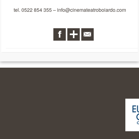
tel. 0522 854 355 – info@cinemateatroboiardo.com