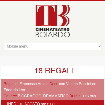
18 REGALI
Regia:
di Francesco Amato
Cast:
con Vittoria Puccini ed
Edoardo Leo
Genere:
BIOGRAFICO, DRAMMATICO
Durata:
115 min.
LUNEDI’ 10 AGOSTO ore 21,30