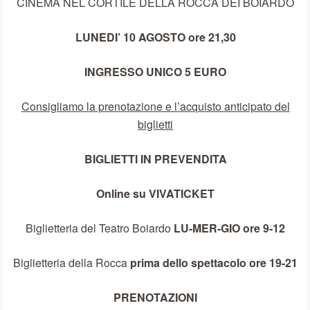
CINEMA NEL CORTILE DELLA ROCCA DEI BOIARDO
LUNEDI’ 10 AGOSTO
ore 21,30
INGRESSO UNICO 5 EURO
Consigliamo la prenotazione e l’acquisto anticipato del
biglietti
BIGLIETTI IN PREVENDITA
Online su VIVATICKET
Biglietteria del Teatro Boiardo
LU-MER-GIO ore 9-12
Biglietteria della Rocca
prima dello spettacolo ore 19-21
PRENOTAZIONI