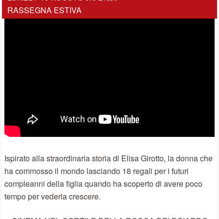
RASSEGNA ESTIVA
Ispirato alla straordinaria storia di Elisa Girotto, la donna che
ha commosso il mondo lasciando 18 regali per i futuri
compleanni della figlia quando ha scoperto di avere poco
tempo per vederla crescere.