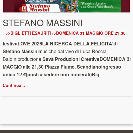
STEFANO MASSINI
>>BIGLIETTI ESAURITI>>DOMENICA 31 MAGGIO ORE 21:30
festivaLOVE 2026
LA RICERCA DELLA FELICITA'
di
Stefano Massini
musiche dal vivo di Luca Roccia
Baldiniproduzione
Savà Produzioni Creative
DOMENICA 31
MAGGIO alle 21,30
Piazza Fiume, Scandiano
ingresso
unico 12 €
(posti a sedere non numerati)
Big
...
Continua...