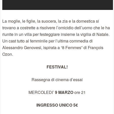
La moglie, le figlie, la suocera, la zia e la domestica si
trovano a costrette a risolvere l’omicidio dell’uomo che le ha
riunite in un villa per festeggiare insieme la vigilia di Natale.
Un cast tutto al femminile per l’ultima commedia di
Alessandro Genovesi, ispirata a “8 Femmes” di François
Ozon.
FESTIVAL!
Rassegna di cinema d’essai
MERCOLEDI’
9 MARZO
ore 21
INGRESSO UNICO 5€