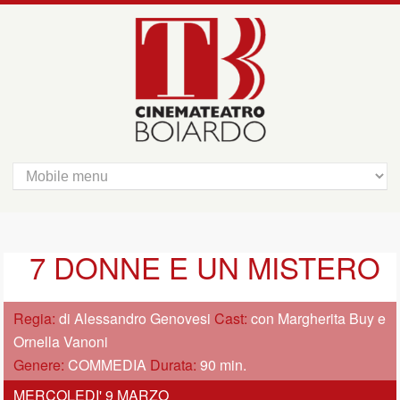
7 DONNE E UN MISTERO
Regia:
di Alessandro Genovesi
Cast:
con Margherita Buy e
Ornella Vanoni
Genere:
COMMEDIA
Durata:
90 min.
MERCOLEDI' 9 MARZO