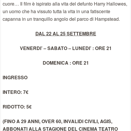
cuore… Il film è ispirato alla vita del defunto Harry Hallowes,
un uomo che ha vissuto tutta la vita in una fatiscente
capanna in un tranquillo angolo del parco di Hampstead.
DAL 22 AL 25 SETTEMBRE
VENERDI’ – SABATO – LUNEDI’
: ORE 21
DOMENICA
: ORE 21
INGRESSO
INTERO: 7€
RIDOTTO: 5€
(FINO A 29 ANNI, OVER 60, INVALIDI CIVILI, AGIS,
ABBONATI ALLA STAGIONE DEL CINEMA TEATRO