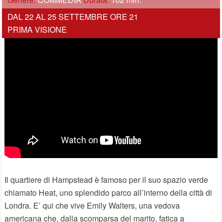
DAL 22 AL 25 SETTEMBRE ORE 21
PRIMA VISIONE
Il quartiere di Hampstead è famoso per il suo spazio verde
chiamato Heat, uno splendido parco all’interno della città di
Londra. E’ qui che vive Emily Walters, una vedova
americana che, dalla scomparsa del marito, fatica a