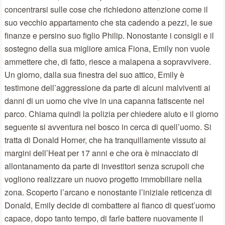
concentrarsi sulle cose che richiedono attenzione come il
suo vecchio appartamento che sta cadendo a pezzi, le sue
finanze e persino suo figlio Philip. Nonostante i consigli e il
sostegno della sua migliore amica Fiona, Emily non vuole
ammettere che, di fatto, riesce a malapena a sopravvivere.
Un giorno, dalla sua finestra del suo attico, Emily è
testimone dell’aggressione da parte di alcuni malviventi ai
danni di un uomo che vive in una capanna fatiscente nel
parco. Chiama quindi la polizia per chiedere aiuto e il giorno
seguente si avventura nel bosco in cerca di quell’uomo. Si
tratta di Donald Horner, che ha tranquillamente vissuto ai
margini dell’Heat per 17 anni e che ora è minacciato di
allontanamento da parte di investitori senza scrupoli che
vogliono realizzare un nuovo progetto immobiliare nella
zona. Scoperto l’arcano e nonostante l’iniziale reticenza di
Donald, Emily decide di combattere al fianco di quest’uomo
capace, dopo tanto tempo, di farle battere nuovamente il