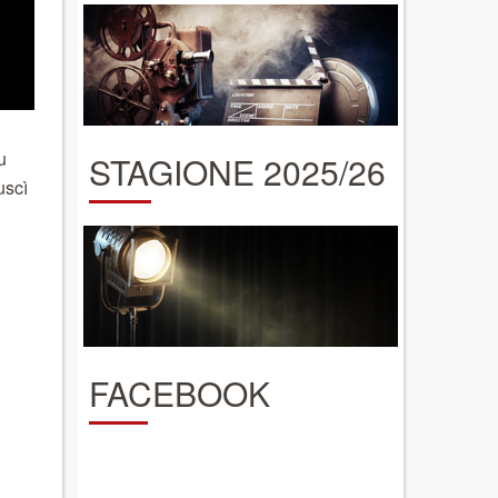
u
STAGIONE 2025/26
uscì
FACEBOOK