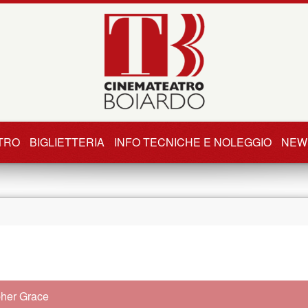
TRO
BIGLIETTERIA
INFO TECNICHE E NOLEGGIO
NEW
pher Grace