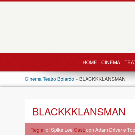
HOME
CINEMA
TEA
Cinema Teatro Boiardo
» BLACKKKLANSMAN
BLACKKKLANSMAN
Regia:
di Spike Lee
Cast:
con Adam Driver e To