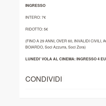
INGRESSO
INTERO: 7€
RIDOTTO: 5€
(FINO A 29 ANNI, OVER 60, INVALIDI CIVIL
BOIARDO, Soci Azzurra, Soci Zora)
LUNEDI’ VOLA AL CINEMA: INGRESSO 4 E
CONDIVIDI