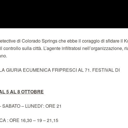
detective di Colorado Springs che ebbe il coraggio di sfidare il K
ontrollo sulla città. L’agente infiltratosi nell’organizzazione, ri
ano.
A GIURIA ECUMENICA FRIPRESCI AL 71. FESTIVAL DI
AL 5 AL 8 OTTOBRE
 SABATO – LUNEDI’: ORE 21
 : ORE 16,30 – 19 – 21,15