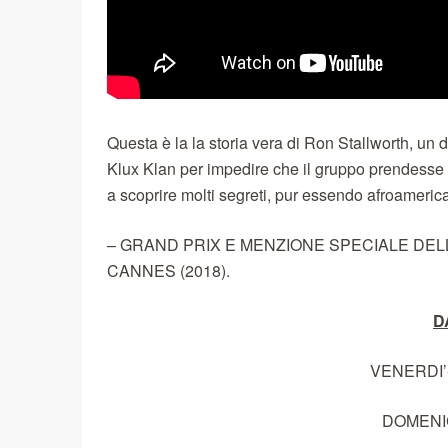
Questa è la la storia vera di Ron Stallworth, un 
Klux Klan per impedire che il gruppo prendesse il c
a scoprire molti segreti, pur essendo afroameric
– GRAND PRIX E MENZIONE SPECIALE DELL
CANNES (2018).
D
VENERDI’-
DOMENICA