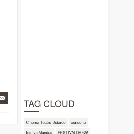
TAG CLOUD
Cinema Teatro Boiardo
concerto
festivalMundus
FESTIVALOVE26