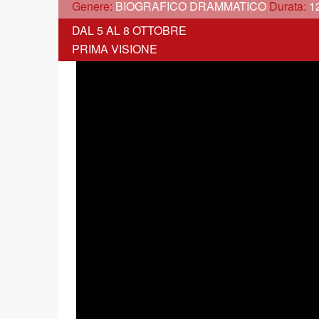
Genere:
BIOGRAFICO DRAMMATICO
Durata:
1
DAL 5 AL 8 OTTOBRE
PRIMA VISIONE