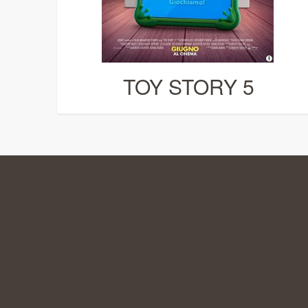
TOY STORY 5