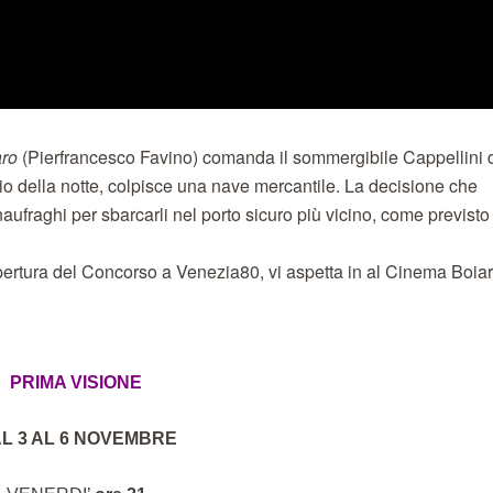
aro
(Pierfrancesco Favino) comanda il sommergibile Cappellini 
io della notte, colpisce una nave mercantile. La decisione che
naufraghi per sbarcarli nel porto sicuro più vicino, come previsto
 apertura del Concorso a Venezia80, vi aspetta in al Cinema Boia
PRIMA VISIONE
L 3 AL 6 NOVEMBRE