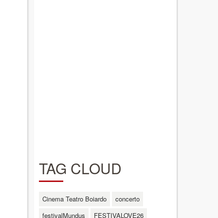
TAG CLOUD
Cinema Teatro Boiardo
concerto
festivalMundus
FESTIVALOVE26