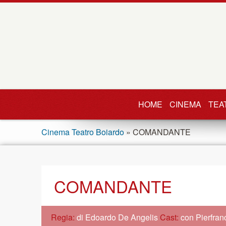
HOME
CINEMA
TEA
Cinema Teatro Boiardo
» COMANDANTE
COMANDANTE
Regia:
di Edoardo De Angelis
Cast:
con Pierfran