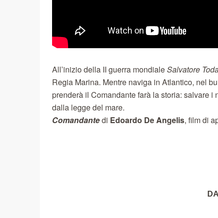
All’inizio della II guerra mondiale
Salvatore Tod
Regia Marina. Mentre naviga in Atlantico, nel bu
prenderà il Comandante farà la storia: salvare i 
dalla legge del mare.
Comandante
di
Edoardo De Angelis
, film di
DA