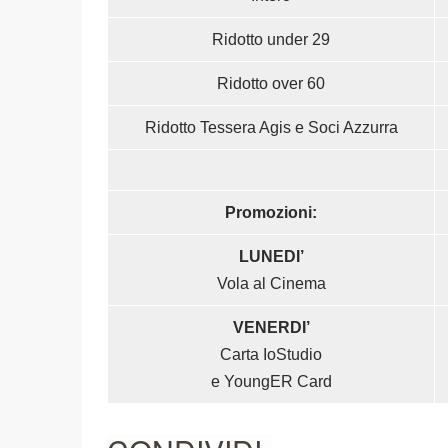
Ridotto under 29
Ridotto over 60
Ridotto Tessera Agis e Soci Azzurra
Promozioni:
LUNEDI’
Vola al Cinema
VENERDI’
Carta IoStudio
e YoungER Card