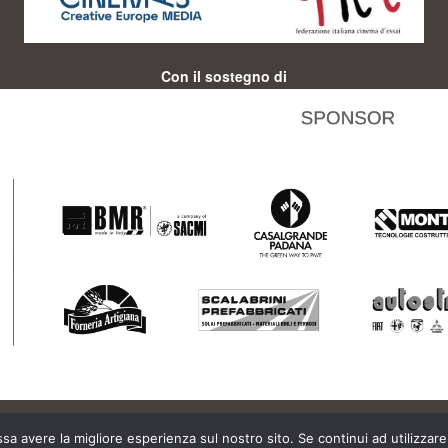
Con il sostegno di
ssa avere la migliore esperienza sul nostro sito. Se continui ad utilizzar