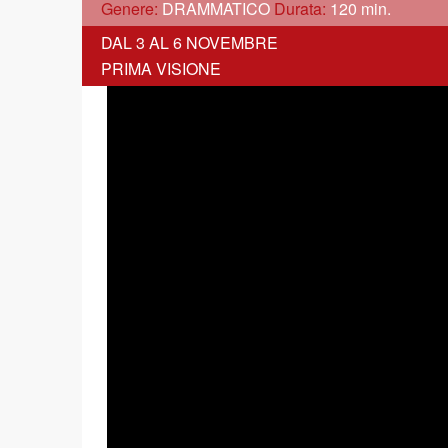
Genere:
DRAMMATICO
Durata:
120 min.
DAL 3 AL 6 NOVEMBRE
PRIMA VISIONE