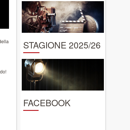
della
STAGIONE 2025/26
rdo!
FACEBOOK