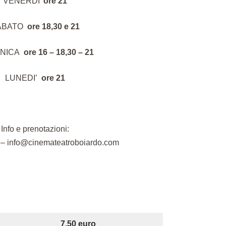
VENERDI’
ore 21
ABATO
ore 18,30 e 21
NICA
ore 16 – 18,30 – 21
LUNEDI’
ore 21
Info e prenotazioni:
– info@cinemateatroboiardo.com
7,50 euro