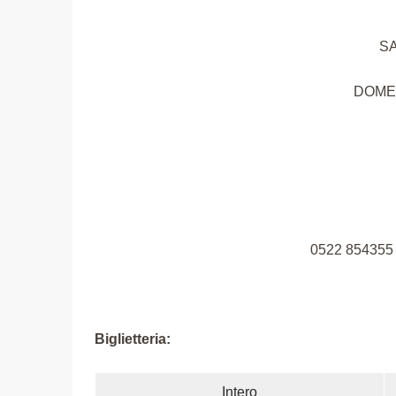
S
DOME
0522 854355 
Biglietteria:
Intero