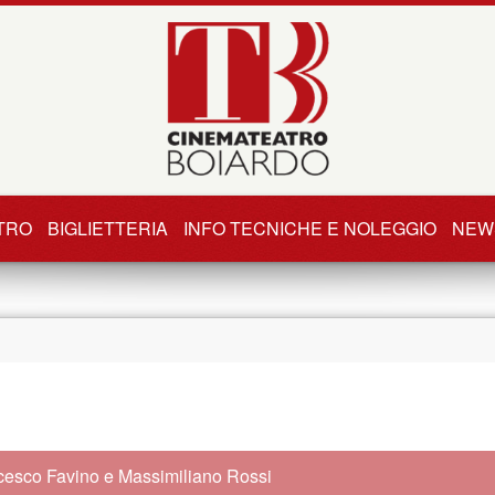
TRO
BIGLIETTERIA
INFO TECNICHE E NOLEGGIO
NEW
cesco Favino e Massimiliano Rossi