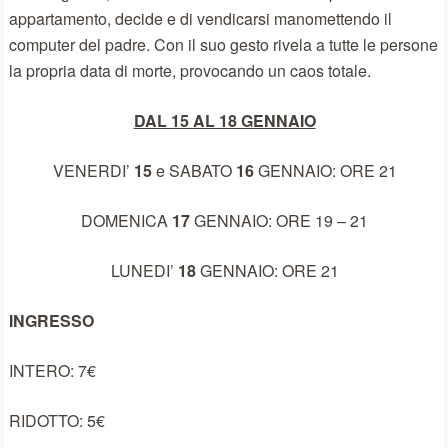
appartamento, decide e di vendicarsi manomettendo il
computer del padre. Con il suo gesto rivela a tutte le persone
la propria data di morte, provocando un caos totale.
DAL 15 AL 18 GENNAIO
VENERDI’
15
e SABATO
16
GENNAIO: ORE 21
DOMENICA
17
GENNAIO: ORE 19 – 21
LUNEDI’
18
GENNAIO: ORE 21
INGRESSO
INTERO: 7€
RIDOTTO: 5€