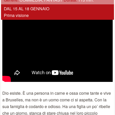
DAL 15 AL 18 GENNAIO
Prima visione
Dio esiste. È una persona in carne e ossa come tante e vive
a Bruxelles, ma non è un uomo come ci si aspetta. Con la
sua famiglia è codardo e odioso. Ha una figlia un po’ ribelle
che un giorno, stanca di stare chiusa nel loro piccolo