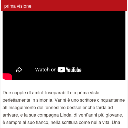
prima visione
Due coppie di amici. Inseparabili e a prima vista
perfettamente in sintonia. Vanni è uno scrittore cinquantenne
all’inseguimento dell’ennesimo bestseller che tarda ad
arrivare, e la sua compagna Linda, di vent’anni più giovane,
è sempre al suo fianco, nella scrittura come nella vita. Una