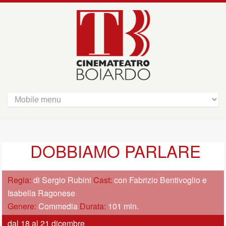
DOBBIAMO PARLARE
Regia:
di Sergio Rubini
Cast:
con Fabrizio Bentivoglio e
Isabella Ragonese
Genere:
Commedia
Durata:
101 min.
dal 18 al 21 dicembre