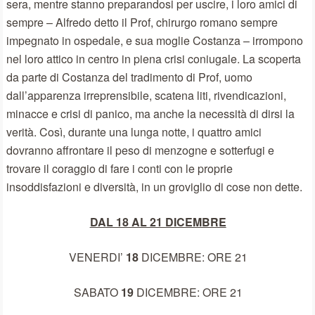
sera, mentre stanno preparandosi per uscire, i loro amici di
sempre – Alfredo detto il Prof, chirurgo romano sempre
impegnato in ospedale, e sua moglie Costanza – irrompono
nel loro attico in centro in piena crisi coniugale. La scoperta
da parte di Costanza del tradimento di Prof, uomo
dall’apparenza irreprensibile, scatena liti, rivendicazioni,
minacce e crisi di panico, ma anche la necessità di dirsi la
verità. Così, durante una lunga notte, i quattro amici
dovranno affrontare il peso di menzogne e sotterfugi e
trovare il coraggio di fare i conti con le proprie
insoddisfazioni e diversità, in un groviglio di cose non dette.
DAL 18 AL 21 DICEMBRE
VENERDI’
18
DICEMBRE: ORE 21
SABATO
19
DICEMBRE: ORE 21