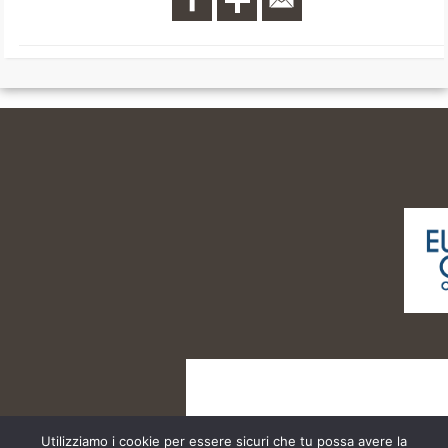
Utilizziamo i cookie per essere sicuri che tu possa avere la