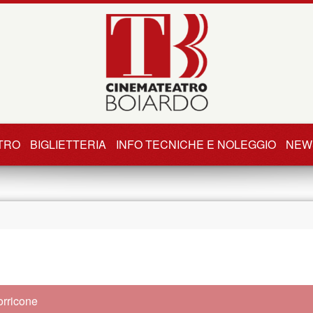
TRO
BIGLIETTERIA
INFO TECNICHE E NOLEGGIO
NEW
rricone