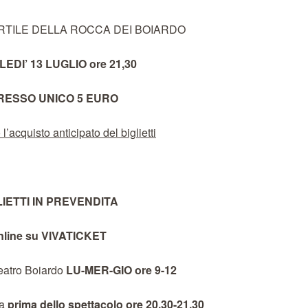
RTILE DELLA ROCCA DEI BOIARDO
DI’ 13 LUGLIO ore 21,30
RESSO UNICO 5 EURO
’acquisto anticipato del biglietti
LIETTI IN PREVENDITA
nline su VIVATICKET
Teatro Boiardo
LU-MER-GIO ore 9-12
ca
prima dello spettacolo ore 20,30-21,30