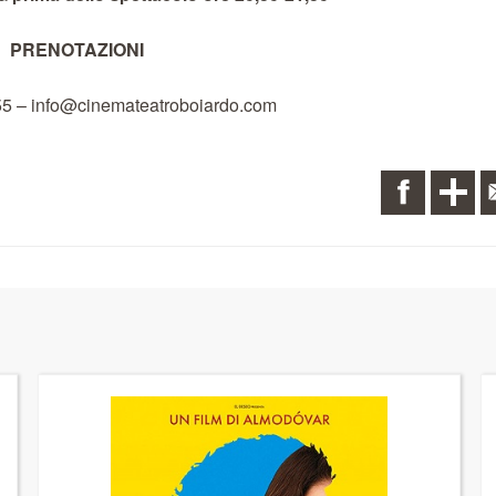
PRENOTAZIONI
355 – info@cinemateatroboiardo.com