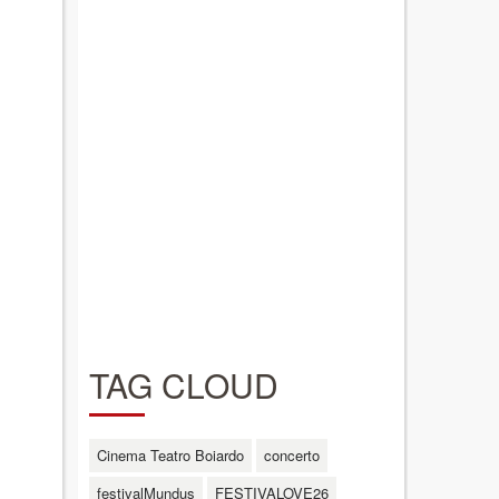
TAG CLOUD
Cinema Teatro Boiardo
concerto
festivalMundus
FESTIVALOVE26