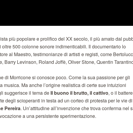
cista più popolare e prolifico del XX secolo, il più amato dal pub
 oltre 500 colonne sonore indimenticabili. Il documentario lo
ore al Maestro, testimonianze di artisti e registi, come Bertolucc
e, Barry Levinson, Roland Joffè, Oliver Stone, Quentin Tarantin
he di Morricone si conosce poco. Come la sua passione per gli
a musica. Ma anche l’origine realistica di certe sue intuizioni
li suggerisce il tema de
Il buono il brutto, il cattivo
, o il battere
te degli scioperanti in testa ad un corteo di protesta per le vie di
e Pereira
. Un’attitudine all’invenzione che trova conferma nel 
 vocazione a una persistente sperimentazione.