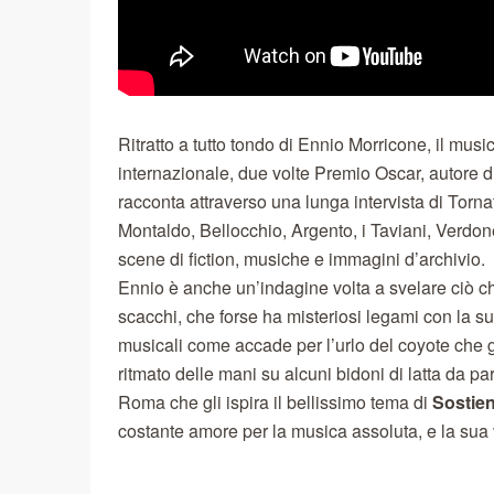
Ritratto a tutto tondo di Ennio Morricone, il musi
internazionale, due volte Premio Oscar, autore di
racconta attraverso una lunga intervista di Tornat
Montaldo, Bellocchio, Argento, i Taviani, Verdon
scene di fiction, musiche e immagini d’archivio.
Ennio è anche un’indagine volta a svelare ciò c
scacchi, che forse ha misteriosi legami con la su
musicali come accade per l’urlo del coyote che g
ritmato delle mani su alcuni bidoni di latta da par
Roma che gli ispira il bellissimo tema di
Sostien
costante amore per la musica assoluta, e la sua