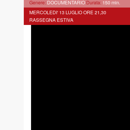
Genere:
DOCUMENTARIO
Durata:
150 min.
MERCOLEDI' 13 LUGLIO ORE 21,30
RASSEGNA ESTIVA