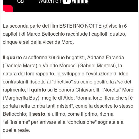
La seconda parte del film ESTERNO NOTTE (diviso in 6
capitoli) di Marco Bellocchio racchiude i capitoli quattro,
cinque e sei della vicenda Moro.
Il
quarto
si sofferma sui due brigatisti, Adriana Faranda
(Daniela Marra) e Valerio Morucci (Gabriel Montesi), la
natura del loro rapporto, lo sviluppo e l’evoluzione di idee
contrastanti rispetto al “direttivo” su come gestire la
fine
del
rapimento; il
quinto
su Eleonora Chiavarelli, “Noretta” Moro
(Margherita Buy), moglie di Aldo, “donna forte, fiera che si è
portata nella tomba tanti misteri”, come la descrive lo stesso
Bellocchio; il
sesto
, e ultimo, come il primo, ritorna
“all’insieme” per arrivare alla “conclusione” sognata e a
quella reale.