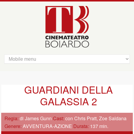
GUARDIANI DELLA
GALASSIA 2
Regia:
di James Gunn
Cast:
con Chris Pratt, Zoe Saldana
Genere:
AVVENTURA-AZIONE
Durata:
137 min.