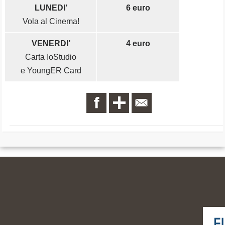
LUNEDI’
6 euro
Vola al Cinema!
VENERDI’
4 euro
Carta IoStudio
e YoungER Card