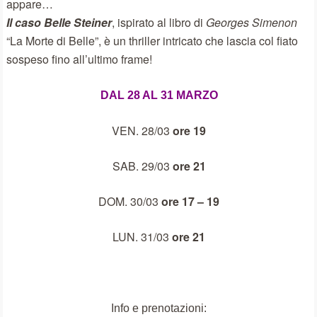
appare…
Il caso Belle Steiner
, ispirato al libro di
Georges Simenon
“La Morte di Belle”, è un thriller intricato che lascia col fiato
sospeso fino all’ultimo frame!
DAL 28 AL 31 MARZO
VEN. 28/03
ore 19
SAB. 29/03
ore 21
DOM. 30/03
ore 17 – 19
LUN. 31/03
ore 21
Info e prenotazioni: