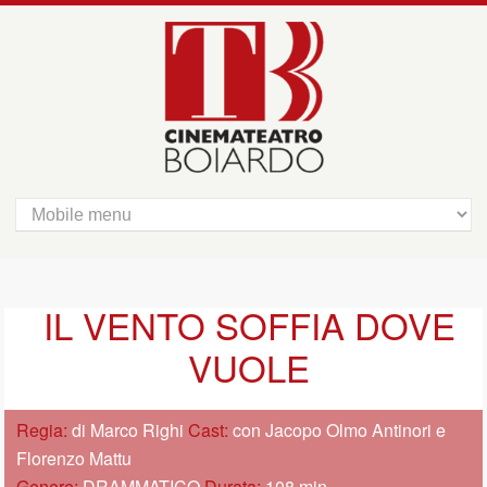
IL VENTO SOFFIA DOVE
VUOLE
Regia:
di Marco Righi
Cast:
con Jacopo Olmo Antinori e
Florenzo Mattu
Genere:
DRAMMATICO
Durata:
108 min.