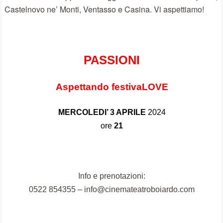
Castelnovo ne’ Monti, Ventasso e Casina.
Vi aspettiamo!
PASSIONI
Aspettando festivaLOVE
MERCOLEDI’ 3 APRILE
2024
ore
21
I
nfo e prenotazioni:
0522 854355 – info@cinemateatroboiardo.com