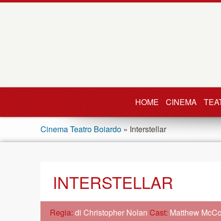
HOME
CINEMA
TEA
Cinema Teatro Boiardo
» Interstellar
INTERSTELLAR
Regia:
di Christopher Nolan
Cast:
Matthew McCo