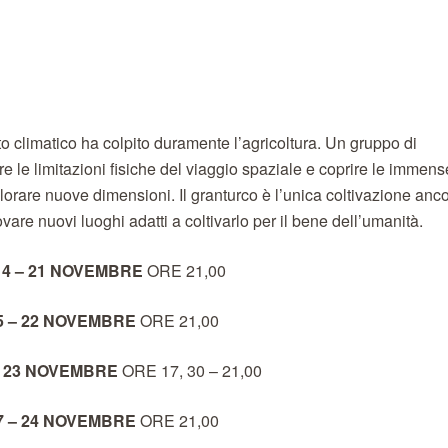
o climatico ha colpito duramente l’agricoltura. Un gruppo di
e le limitazioni fisiche del viaggio spaziale e coprire le immens
plorare nuove dimensioni. Il granturco è l’unica coltivazione anc
ovare nuovi luoghi adatti a coltivarlo per il bene dell’umanità.
14 – 21 NOVEMBRE
ORE 21,00
5 – 22 NOVEMBRE
ORE 21,00
– 23 NOVEMBRE
ORE 17, 30 – 21,00
7 – 24
NOVEMBRE
ORE 21,00