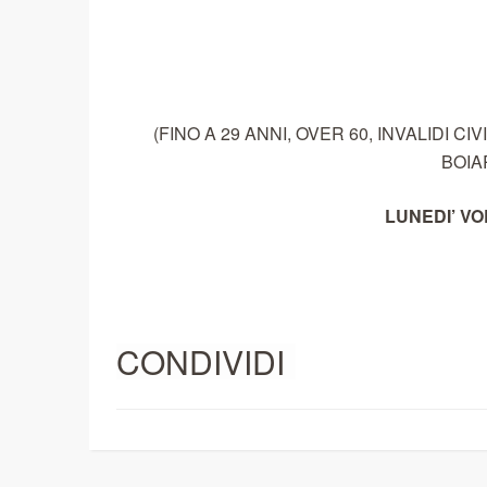
(FINO A 29 ANNI, OVER 60, INVALIDI C
BOIAR
LUNEDI’ VO
CONDIVIDI