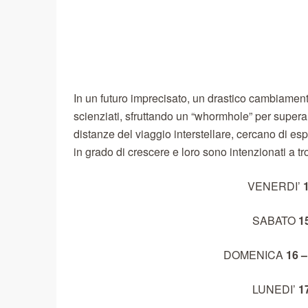
In un futuro imprecisato, un drastico cambiament
scienziati, sfruttando un “whormhole” per superar
distanze del viaggio interstellare, cercano di es
in grado di crescere e loro sono intenzionati a tr
VENERDI’
SABATO
1
DOMENICA
16 
LUNEDI’
1