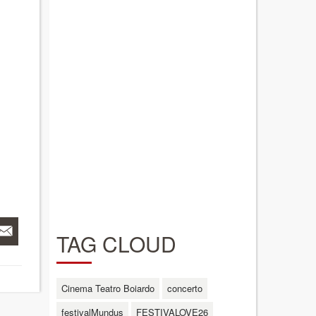
TAG CLOUD
Cinema Teatro Boiardo
concerto
festivalMundus
FESTIVALOVE26