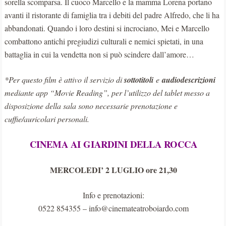
sorella scomparsa. Il cuoco Marcello e la mamma Lorena portano
avanti il ristorante di famiglia tra i debiti del padre Alfredo, che li ha
abbandonati. Quando i loro destini si incrociano, Mei e Marcello
combattono antichi pregiudizi culturali e nemici spietati, in una
battaglia in cui la vendetta non si può scindere dall’amore…
*Per questo film è attivo il servizio di
sottotitoli
e
audiodescrizioni
mediante app “Movie Reading”, per l’utilizzo del tablet messo a
disposizione della sala sono necessarie prenotazione e
cuffie/auricolari personali.
CINEMA AI GIARDINI DELLA ROCCA
MERCOLEDI’ 2 LUGLIO ore 21,30
Info e prenotazioni:
0522 854355 – info@cinemateatroboiardo.com