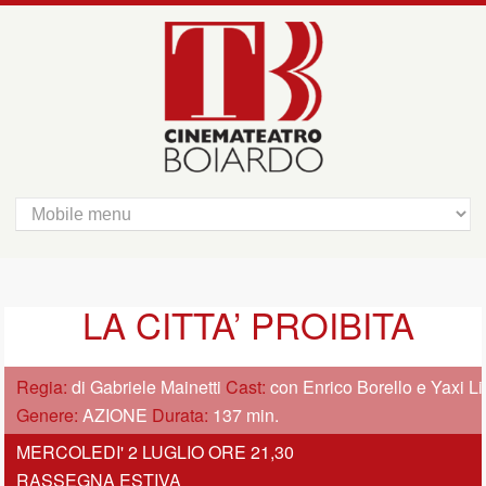
LA CITTA’ PROIBITA
Regia:
di Gabriele Mainetti
Cast:
con Enrico Borello e Yaxi Li
Genere:
AZIONE
Durata:
137 min.
MERCOLEDI' 2 LUGLIO ORE 21,30
RASSEGNA ESTIVA