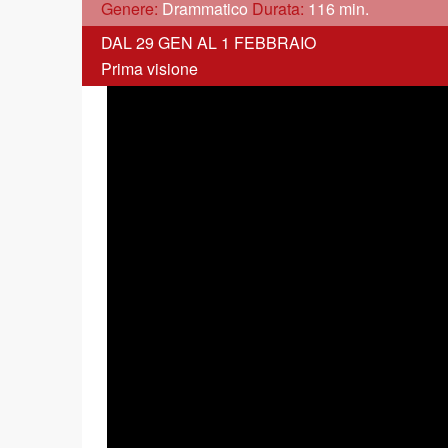
Genere:
Drammatico
Durata:
116 min.
DAL 29 GEN AL 1 FEBBRAIO
Prima visione