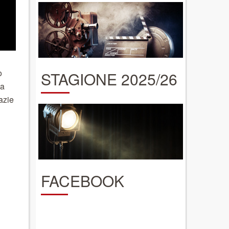
o
STAGIONE 2025/26
la
azie
FACEBOOK