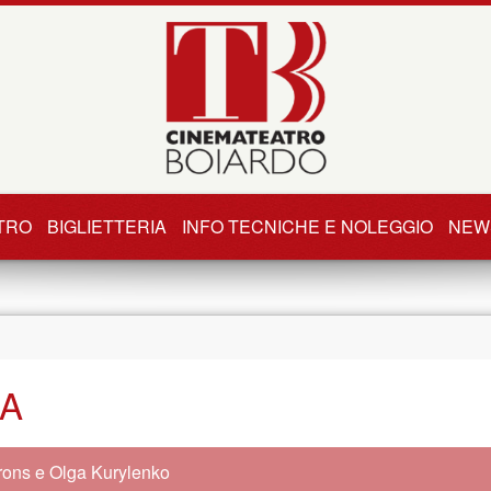
TRO
BIGLIETTERIA
INFO TECNICHE E NOLEGGIO
NEW
A
rons e Olga Kurylenko