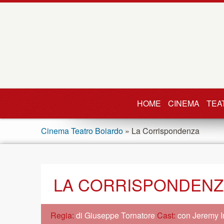
HOME
CINEMA
TEA
Cinema Teatro Boiardo
» La Corrispondenza
LA CORRISPONDENZ
Regia:
di Giuseppe Tornatore
Cast:
con Jeremy I