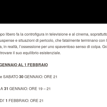
 libero fa la controfigura in televisione e al cinema, soprattutt
uspense e situazioni di pericolo, che fatalmente terminano con 
, in realtà, l’ossessione per uno spaventoso senso di colpa. Gr
trovare il suo equilibrio esistenziale.
 GENNAIO AL 1 FEBBRAIO
e SABATO
30
GENNAIO: ORE 21
CA
31
GENNAIO: ORE 19 – 21
DI’
1
FEBBRAIO: ORE 21