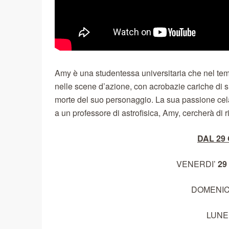
Amy è una studentessa universitaria che nel tempo
nelle scene d’azione, con acrobazie cariche di s
morte del suo personaggio. La sua passione cela
a un professore di astrofisica, Amy, cercherà di ri
DAL 29
VENERDI’
29
DOMENI
LUNE