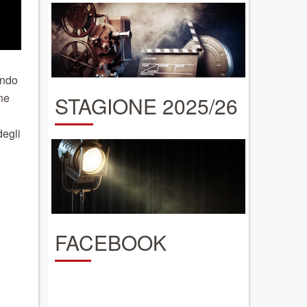
ondo
ne
STAGIONE 2025/26
degli
FACEBOOK