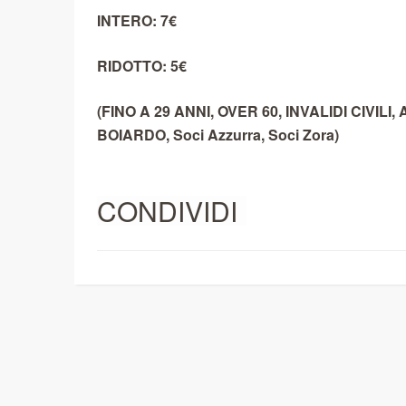
INTERO: 7€
RIDOTTO: 5€
(FINO A 29 ANNI, OVER 60, INVALIDI CIVI
BOIARDO, Soci Azzurra, Soci Zora)
CONDIVIDI