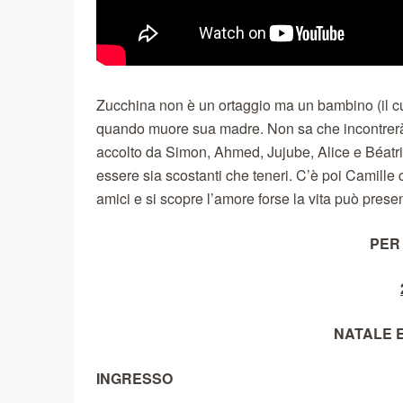
Zucchina non è un ortaggio ma un bambino (il cu
quando muore sua madre. Non sa che incontrerà d
accolto da Simon, Ahmed, Jujube, Alice e Béatric
essere sia scostanti che teneri. C’è poi Camille 
amici e si scopre l’amore forse la vita può presen
PER 
NATALE 
INGRESSO