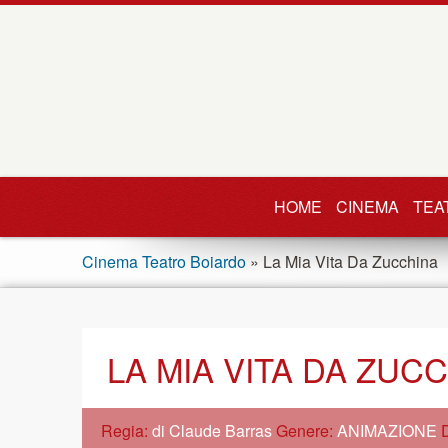
HOME
CINEMA
TEA
Cinema Teatro Boiardo
» La Mia Vita Da Zucchina
LA MIA VITA DA ZUC
Regia:
di Claude Barras
Genere:
ANIMAZIONE