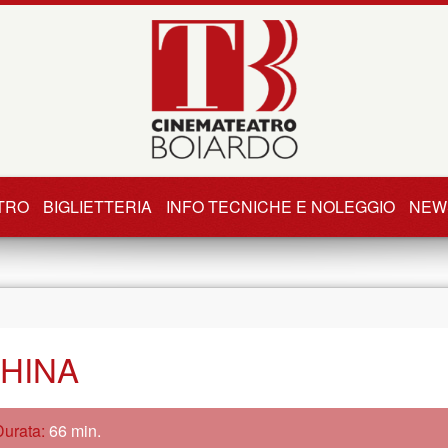
TRO
BIGLIETTERIA
INFO TECNICHE E NOLEGGIO
NEW
CHINA
Durata:
66 min.