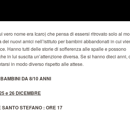
i vero nome era Icaro) che pensa di essersi ritrovato solo al m
ei nuovi amici nell’istituto per bambini abbandonati in cui vie
e. Hanno tutti delle storie di sofferenza alle spalle e possono
che in lui suscita un’attenzione diversa. Se si hanno dieci anni, 
tarsi in modo diverso rispetto alle attese.
BAMBINI DA 8/10 ANNI
25 e 26 DICEMBRE
E SANTO STEFANO
: ORE 17