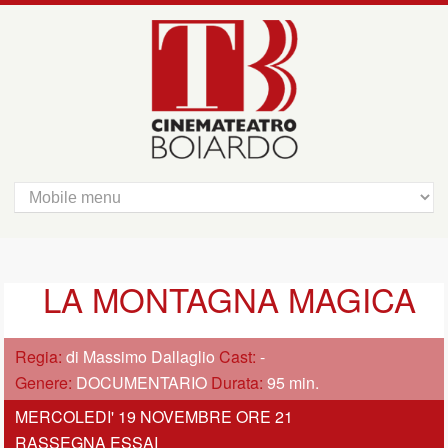
LA MONTAGNA MAGICA
Regia:
di Massimo Dallaglio
Cast:
-
Genere:
DOCUMENTARIO
Durata:
95 min.
MERCOLEDI' 19 NOVEMBRE ORE 21
RASSEGNA ESSAI