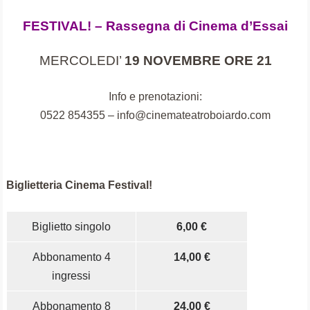
FESTIVAL! – R
assegna di Cinema d’Essai
MERCOLEDI’
19 NOVEMBRE
ORE
21
I
nfo e prenotazioni:
0522 854355 – info@cinemateatroboiardo.com
Biglietteria Cinema Festival!
Biglietto singolo
6,00 €
Abbonamento 4
14,00 €
ingressi
Abbonamento 8
24,00 €