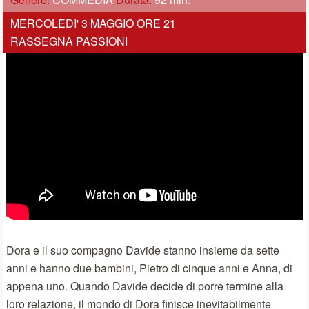
MERCOLEDI' 3 MAGGIO ORE 21
RASSEGNA PASSIONI
Dora e il suo compagno Davide stanno insieme da sette
anni e hanno due bambini, Pietro di cinque anni e Anna, di
appena uno. Quando Davide decide di porre termine alla
loro relazione, il mondo di Dora finisce inevitabilmente