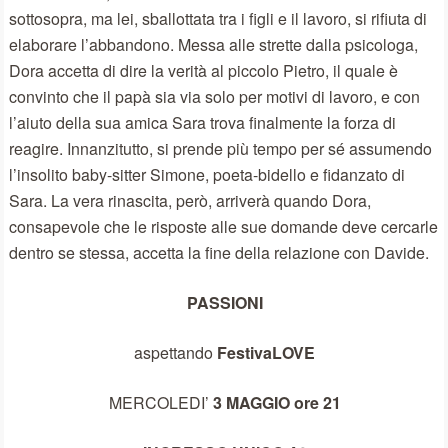
sottosopra, ma lei, sballottata tra i figli e il lavoro, si rifiuta di
elaborare l’abbandono. Messa alle strette dalla psicologa,
Dora accetta di dire la verità al piccolo Pietro, il quale è
convinto che il papà sia via solo per motivi di lavoro, e con
l’aiuto della sua amica Sara trova finalmente la forza di
reagire. Innanzitutto, si prende più tempo per sé assumendo
l’insolito baby-sitter Simone, poeta-bidello e fidanzato di
Sara. La vera rinascita, però, arriverà quando Dora,
consapevole che le risposte alle sue domande deve cercarle
dentro se stessa, accetta la fine della relazione con Davide.
PASSIONI
aspettando
FestivaLOVE
MERCOLEDI’
3 MAGGIO ore 21