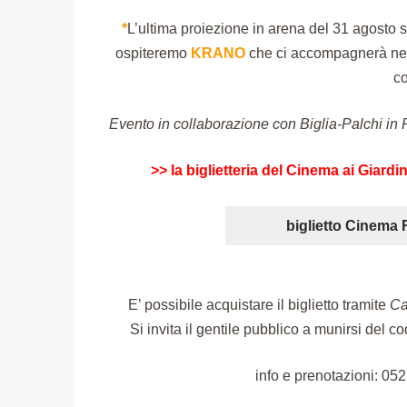
*
L’ultima proiezione in arena del 31 agosto s
ospiteremo
KRANO
che ci accompagnerà n
co
Evento in collaborazione con Biglia-Palchi in P
>> la biglietteria del Cinema ai Giardin
biglietto Cinema 
E’ possibile acquistare il biglietto tramite
Ca
Si invita il gentile pubblico a munirsi del co
info e prenotazioni: 0