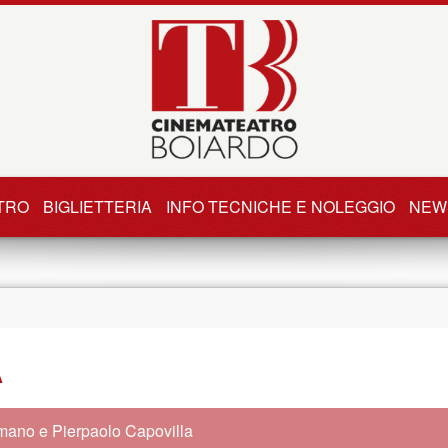
TRO
BIGLIETTERIA
INFO TECNICHE E NOLEGGIO
NEW
A
mano e Pierpaolo Capovilla