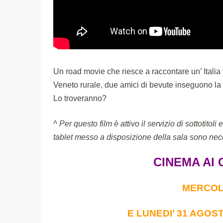
Un road movie che riesce a raccontare un’ Itali
Veneto rurale, due amici di bevute inseguono l
Lo troveranno?
^ Per questo film è attivo il servizio di sottotito
tablet messo a disposizione della sala sono nece
CINEMA AI 
MERCOLE
E LUNEDI’ 31 AGOST