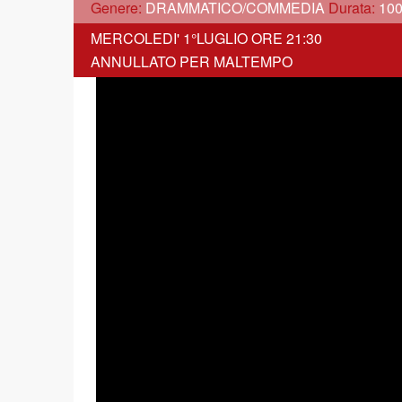
Genere:
DRAMMATICO/COMMEDIA
Durata:
100
MERCOLEDI' 1°LUGLIO ORE 21:30
ANNULLATO PER MALTEMPO