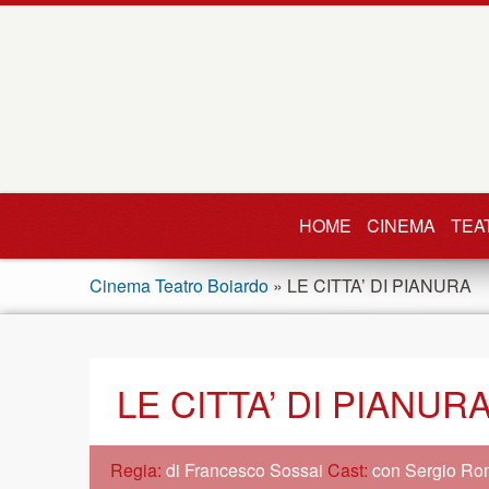
HOME
CINEMA
TEA
Cinema Teatro Boiardo
» LE CITTA’ DI PIANURA
LE CITTA’ DI PIANUR
Regia:
di Francesco Sossai
Cast:
con Sergio Ro