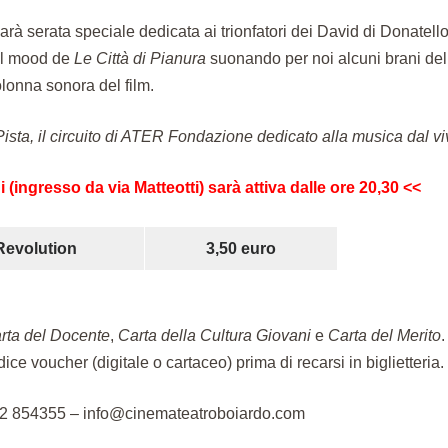
arà serata speciale dedicata ai trionfatori dei David di Donatello
el mood de
Le Città di Pianura
suonando per noi alcuni brani del
lonna sonora del film.
ista, il circuito di ATER Fondazione dedicato alla musica dal vi
i (ingresso da via Matteotti) sarà attiva dalle ore 20,30 <<
Revolution
3,50 euro
rta del Docente
,
Carta della Cultura Giovani
e
Carta del Merito
.
dice voucher (digitale o cartaceo) prima di recarsi in biglietteria.
522 854355 – info@cinemateatroboiardo.com