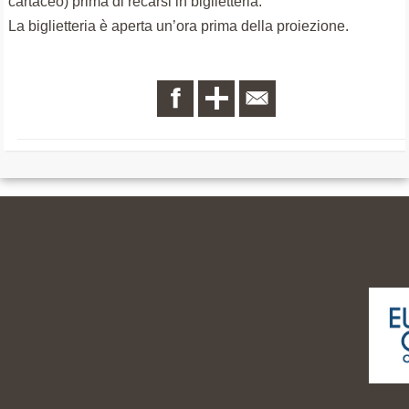
cartaceo) prima di recarsi in biglietteria.
La biglietteria è aperta un’ora prima della proiezione.