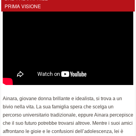
PRIMA VISIONE
Ainara, giovane donna brillante e idealista, si trova a un
bivio nella vita. La sua famiglia spera che scelga un
percorso universitario tradizionale, eppure Ainara percepisce
che il suo futuro potrebbe trovarsi altrove. Mentre i suoi amici
affrontano le gioie e le confusioni dell’adolescenza, lei è