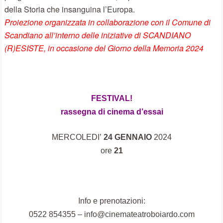
della Storia che insanguina l’Europa.
Proiezione organizzata in collaborazione con il Comune di
Scandiano all’interno delle iniziative di SCANDIANO
(R)ESISTE, i
n occasione del Giorno della Memoria 2024
FESTIVAL!
rassegna di cinema d’essai
MERCOLEDI’
24 GENNAIO
2024
ore
21
I
nfo e prenotazioni:
0522 854355 – info@cinemateatroboiardo.com