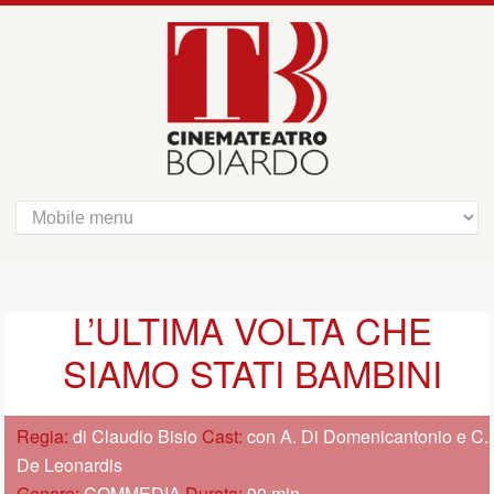
L’ULTIMA VOLTA CHE
SIAMO STATI BAMBINI
Regia:
di Claudio Bisio
Cast:
con A. Di Domenicantonio e C.
De Leonardis
Genere:
COMMEDIA
Durata:
90 min.