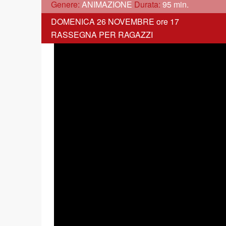
Genere:
ANIMAZIONE
Durata:
95 min.
DOMENICA 26 NOVEMBRE ore 17
RASSEGNA PER RAGAZZI