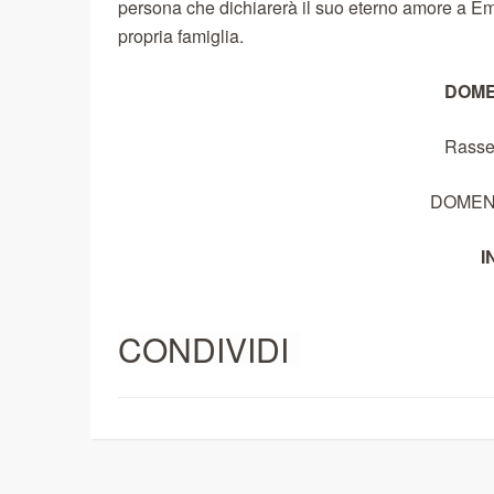
persona che dichiarerà il suo eterno amore a Emm
propria famiglia.
DOME
Rasse
DOMEN
I
CONDIVIDI