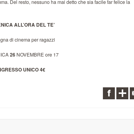
a. Del resto, nessuno ha mai detto che sia facile far felice la
NICA ALL’ORA DEL TE’
gna di cinema per ragazzi
ICA
26
NOVEMBRE ore 17
NGRESSO UNICO 4€