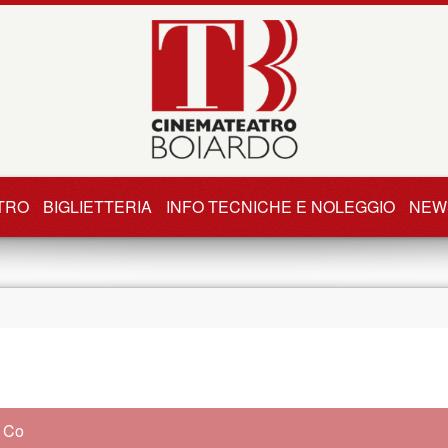
TRO
BIGLIETTERIA
INFO TECNICHE E NOLEGGIO
NEW
& Co