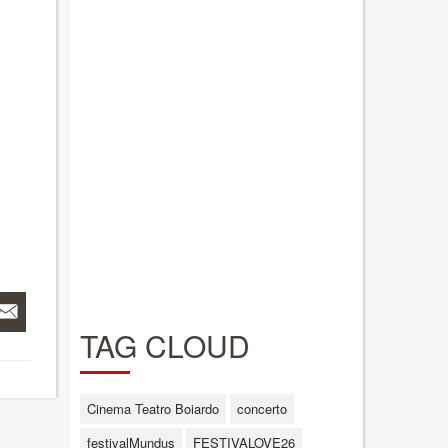
TAG CLOUD
Cinema Teatro Boiardo
concerto
festivalMundus
FESTIVALOVE26