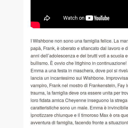
I Wishbone non sono una famiglia felice. La mamma
papà, Frank, è oberato e sfiancato dal lavoro e da
anni dell’adolescenza e dei brutti voti a scuola e
bullismo. È ovvio che litighino in continuazione!
Emma a una festa in maschera, dove poi si rivel
lancia un incantesimo sui Wishbone. Improvvisam
vampiro, Frank nel mostro di Frankenstein, Fay
trauma, la famiglia deve ora essere unita per trov
loro fidata amica Cheyenne inseguono la strega 
caratteristiche sono un male. Emma è invincibile
ipnotizzare chiunque e il timoroso Max è ora que
avventura di famiglia, facendo fronte a situazioni d