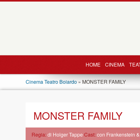
HOME
CINEMA
TEA
Cinema Teatro Boiardo
» MONSTER FAMILY
MONSTER FAMILY
Regia:
di Holger Tappe
Cast:
con Frankenstein 