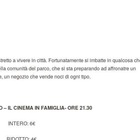
tretto a vivere in città. Fortunatamente si imbatte in qualcosa c
ella comunità del parco, che si sta preparando ad affronatre un
e, un negozio che vende noci di ogni tipo.
– IL CINEMA IN FAMIGLIA- ORE 21.30
INTERO: 6€
RIDOTTO: 4€