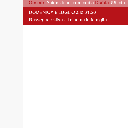
Genere:
Animazione, commedia
Durata:
85 min.
DOMENICA 6 LUGLIO alle 21.30
Rassegna estiva - il cinema in famiglia