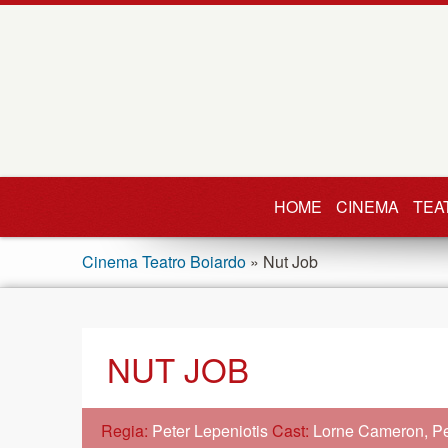
HOME
CINEMA
TEA
Cinema Teatro Boiardo
» Nut Job
NUT JOB
Regia:
Peter Lepeniotis
Cast:
Lorne Cameron, Pe