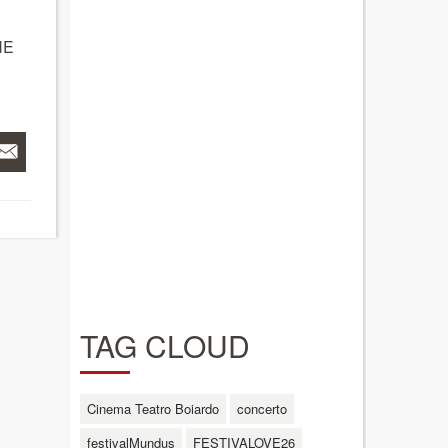
NE
TAG CLOUD
Cinema Teatro Boiardo
concerto
festivalMundus
FESTIVALOVE26