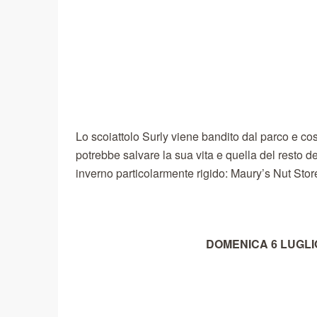
Lo scoiattolo Surly viene bandito dal parco e cos
potrebbe salvare la sua vita e quella del resto d
inverno particolarmente rigido: Maury’s Nut Stor
DOMENICA 6 LUGLIO 