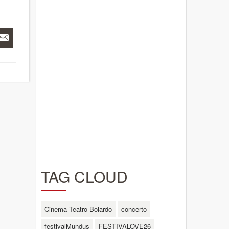
TAG CLOUD
Cinema Teatro Boiardo
concerto
festivalMundus
FESTIVALOVE26