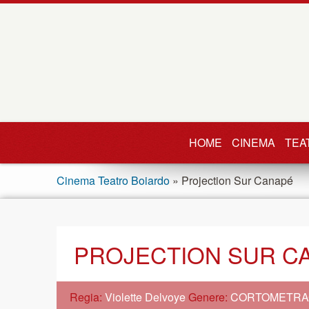
HOME
CINEMA
TEA
Cinema Teatro Boiardo
» Projection Sur Canapé
PROJECTION SUR C
Regia:
Violette Delvoye
Genere:
CORTOMETRA