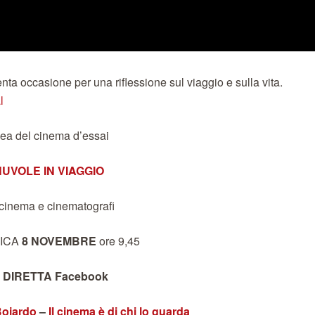
ta occasione per una riflessione sul viaggio e sulla vita.
l
pea del cinema d’essai
UVOLE IN VIAGGIO
 cinema e cinematografi
ICA
8 NOVEMBRE
ore 9,45
N DIRETTA Facebook
oiardo
–
Il cinema è di chi lo guarda