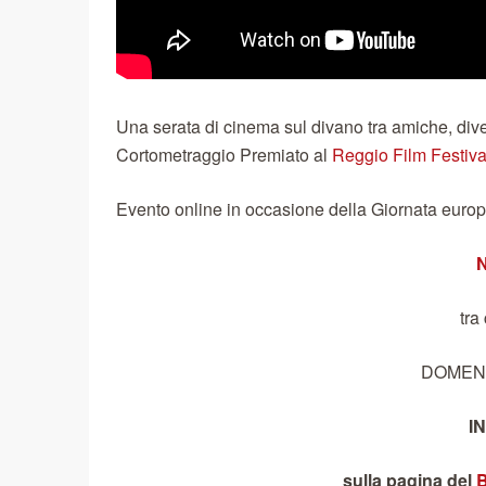
Una serata di cinema sul divano tra amiche, diven
Cortometraggio Premiato al
Reggio Film Festiva
Evento online in occasione della Giornata euro
N
tra
DOMEN
I
sulla pagina del
B