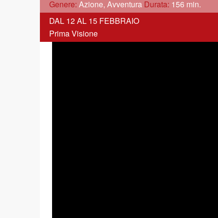
Genere:
Azione, Avventura
Durata:
156 min.
DAL 12 AL 15 FEBBRAIO
Prima Visione