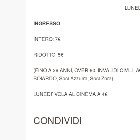
LUNED
INGRESSO
INTERO: 7€
RIDOTTO: 5€
(FINO A 29 ANNI, OVER 60, INVALIDI CIVIL
BOIARDO, Soci Azzurra, Soci Zora)
LUNEDI’ VOLA AL CINEMA A 4€
CONDIVIDI