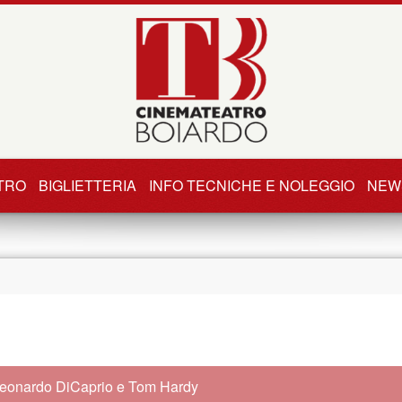
TRO
BIGLIETTERIA
INFO TECNICHE E NOLEGGIO
NEW
eonardo DiCaprio e Tom Hardy