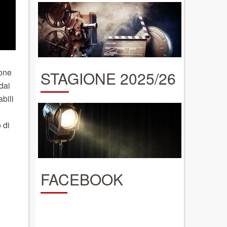
ione
STAGIONE 2025/26
dai
bili
 di
FACEBOOK