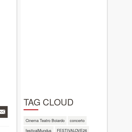
TAG CLOUD
Cinema Teatro Boiardo
concerto
festivalMundus
FESTIVALOVE26