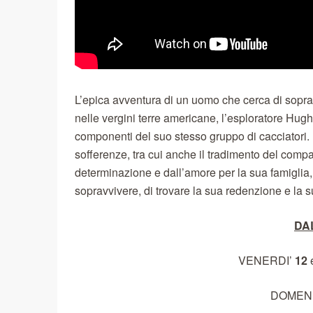
L’epica avventura di un uomo che cerca di soprav
nelle vergini terre americane, l’esploratore Hug
componenti del suo stesso gruppo di cacciatori. 
sofferenze, tra cui anche il tradimento del com
determinazione e dall’amore per la sua famiglia,
sopravvivere, di trovare la sua redenzione e la s
DA
VENERDI’
12
DOMEN