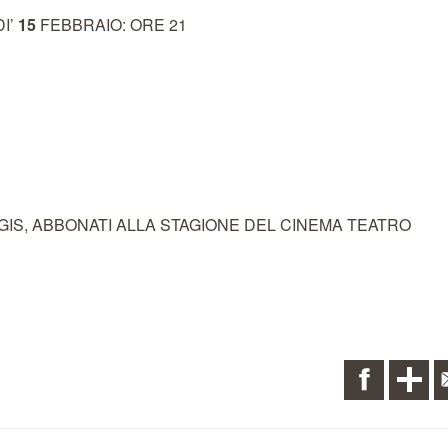
I’
15
FEBBRAIO: ORE 21
I, AGIS, ABBONATI ALLA STAGIONE DEL CINEMA TEATRO