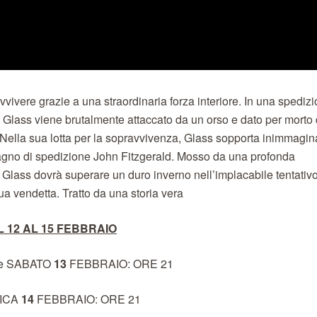
vivere grazie a una straordinaria forza interiore. In una spediz
h Glass viene brutalmente attaccato da un orso e dato per morto 
Nella sua lotta per la sopravvivenza, Glass sopporta inimmagina
pagno di spedizione John Fitzgerald. Mosso da una profonda
 Glass dovrà superare un duro inverno nell’implacabile tentativo
ua vendetta. Tratto da una storia vera
L 12 AL 15 FEBBRAIO
e SABATO
13
FEBBRAIO: ORE 21
ICA
14
FEBBRAIO: ORE 21