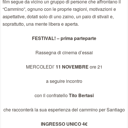
film segue da vicino un gruppo di persone che affrontano il
“Cammino”, ognuno con le proprie ragioni, motivazioni e
aspettative, dotati solo di uno zaino, un paio di stivali e,
soprattutto, una mente libera e aperta.
FESTIVAL! – prima parte
parte
Rassegna di cinema d’essai
MERCOLEDI’
11 NOVEMBRE
ore 21
a seguire incontro
con il confratello
Tito Bertasi
che racconterà la sua esperienza del cammino per Santiago
INGRESSO UNICO 4€