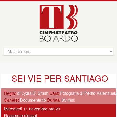
SEI VIE PER SANTIAGO
Regia:
di Lydia B. Smith
Cast:
Fotografia di Pedro Valenzuel
Genere:
Documentario
Durata:
85 min.
Mercoledì 11 novembre ore 21
Rassegna d'essai