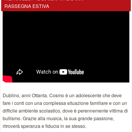
RASSEGNA ESTIVA
Dublino, anni Ottanta. Cosmo è un adolescente che deve
fare i conti con una complessa situazione familiare e con un
difficile ambiente scolastico, dove è perennemente vittima di
bullismo. Grazie alla musica, la sua grande passione,
ritroverà speranza e fiducia in se stesso.