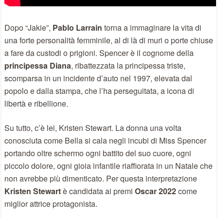
Dopo “Jakie”,
Pablo Larrain
torna a immaginare la vita di
una forte personalità femminile, al di là di muri o porte chiuse
a fare da custodi o prigioni. Spencer è il cognome della
principessa Diana
, ribattezzata la principessa triste,
scomparsa in un incidente d’auto nel 1997, elevata dal
popolo e dalla stampa, che l’ha perseguitata, a icona di
libertà e ribellione.
Su tutto, c’è lei, Kristen Stewart. La donna una volta
conosciuta come Bella si cala negli incubi di Miss Spencer
portando oltre schermo ogni battito del suo cuore, ogni
piccolo dolore, ogni gioia infantile riaffiorata in un Natale che
non avrebbe più dimenticato. Per questa interpretazione
Kristen Stewart
è candidata ai premi
Oscar 2022
come
miglior attrice protagonista.