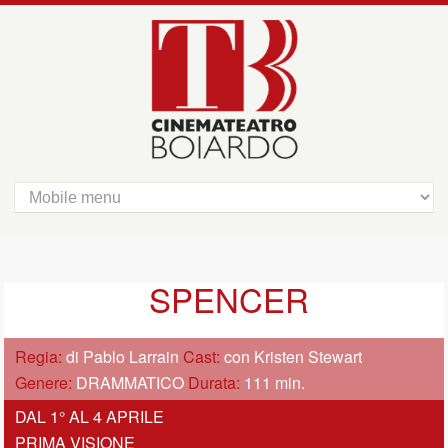
SPENCER
Regia:
di Pablo Larrain
Cast:
con Kristen Stewart
Genere:
DRAMMATICO
Durata:
111 min.
DAL 1° AL 4 APRILE
PRIMA VISIONE