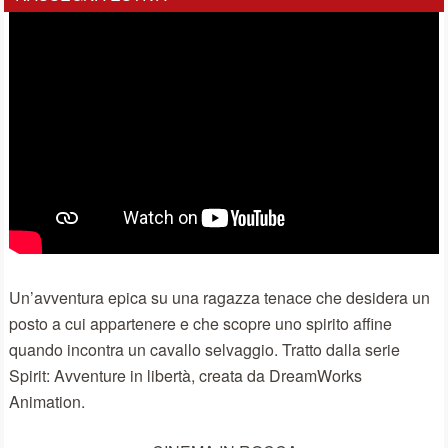
Un’avventura epica su una ragazza tenace che desidera un
posto a cui appartenere e che scopre uno spirito affine
quando incontra un cavallo selvaggio. Tratto dalla serie
Spirit: Avventure in libertà, creata da DreamWorks
Animation.