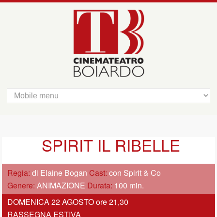
SPIRIT IL RIBELLE
Regia:
di Elaine Bogan
Cast:
con Spirit & Co
Genere:
ANIMAZIONE
Durata:
100 min.
DOMENICA 22 AGOSTO ore 21,30
RASSEGNA ESTIVA