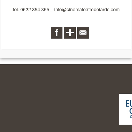
tel. 0522 854 355 – info@cinemateatroboiardo.com