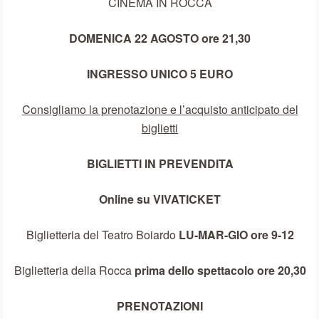
CINEMA IN ROCCA
DOMENICA 22 AGOSTO ore 21,30
INGRESSO UNICO 5 EURO
Consigliamo la prenotazione e l’acquisto anticipato del
biglietti
BIGLIETTI IN PREVENDITA
Online su VIVATICKET
Biglietteria del Teatro Boiardo
LU-MAR-GIO ore 9-12
Biglietteria della Rocca
prima dello spettacolo ore 20,30
PRENOTAZIONI