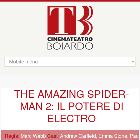
THE AMAZING SPIDER-
MAN 2: IL POTERE DI
ELECTRO
Regia:
Marc Webb
Cast:
Andrew Garfield, Emma Stone, Pau