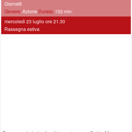
Giamatti
Genere:
Azione
Durata:
152 min.
mercoledì 23 luglio ore 21.30
Rassegna estiva