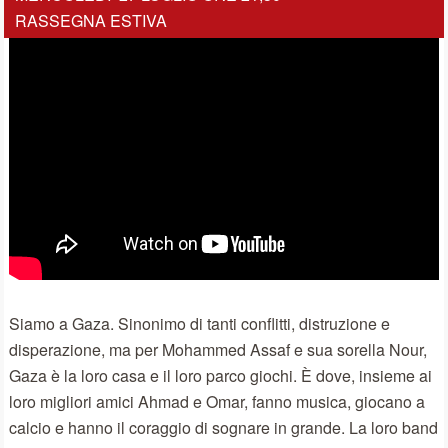
RASSEGNA ESTIVA
Siamo a Gaza. Sinonimo di tanti conflitti, distruzione e
disperazione, ma per Mohammed Assaf e sua sorella Nour,
Gaza è la loro casa e il loro parco giochi. È dove, insieme ai
loro migliori amici Ahmad e Omar, fanno musica, giocano a
calcio e hanno il coraggio di sognare in grande. La loro band