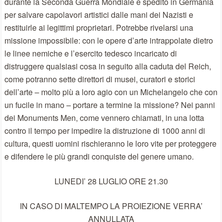
durante la Seconda Guerra Mondiale e spedito in Germania
per salvare capolavori artistici dalle mani dei Nazisti e
restituirle ai legittimi proprietari. Potrebbe rivelarsi una
missione impossibile: con le opere d’arte intrappolate dietro
le linee nemiche e l’esercito tedesco incaricato di
distruggere qualsiasi cosa in seguito alla caduta del Reich,
come potranno sette direttori di musei, curatori e storici
dell’arte – molto più a loro agio con un Michelangelo che con
un fucile in mano – portare a termine la missione? Nei panni
dei Monuments Men, come vennero chiamati, in una lotta
contro il tempo per impedire la distruzione di 1000 anni di
cultura, questi uomini rischieranno le loro vite per proteggere
e difendere le più grandi conquiste del genere umano.
LUNEDI’ 28 LUGLIO ORE 21.30
IN CASO DI MALTEMPO LA PROIEZIONE VERRA’
ANNULLATA