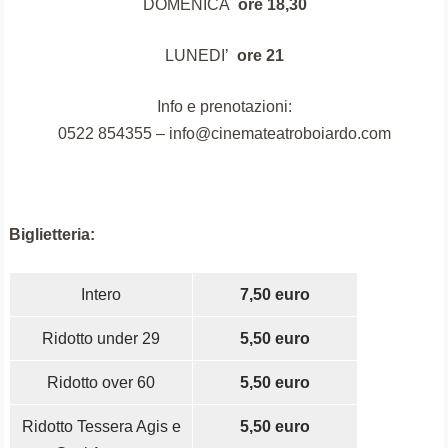
DOMENICA
ore 18,30
LUNEDI’
ore 21
I
nfo e prenotazioni:
0522 854355 – info@cinemateatroboiardo.com
Biglietteria:
Intero
7,50 euro
Ridotto under 29
5,50 euro
Ridotto over 60
5,50 euro
Ridotto Tessera Agis e
5,50 euro