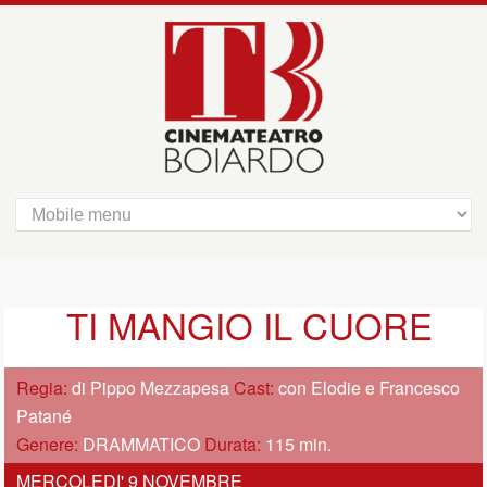
TI MANGIO IL CUORE
Regia:
di Pippo Mezzapesa
Cast:
con Elodie e Francesco
Patané
Genere:
DRAMMATICO
Durata:
115 min.
MERCOLEDI' 9 NOVEMBRE