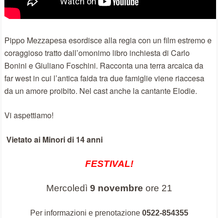
Pippo Mezzapesa esordisce alla regia con un film estremo e
coraggioso tratto dall’omonimo libro inchiesta di Carlo
Bonini e Giuliano Foschini. Racconta una terra arcaica da
far west in cui l’antica faida tra due famiglie viene riaccesa
da un amore proibito. Nel cast anche la cantante Elodie.
Vi aspettiamo!
Vietato ai Minori di 14 anni
FESTIVAL!
Mercoledì
9 novembre
ore 21
Per informazioni e prenotazione
0522-854355