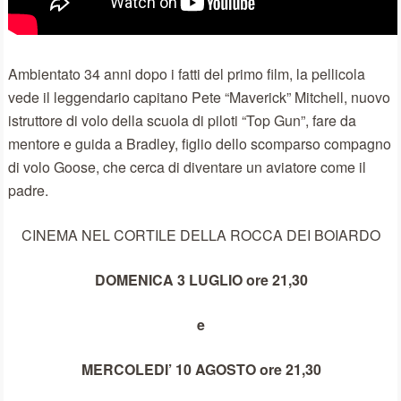
Ambientato 34 anni dopo i fatti del primo film, la pellicola
vede il leggendario capitano Pete “Maverick” Mitchell, nuovo
istruttore di volo della scuola di piloti “Top Gun”, fare da
mentore e guida a Bradley, figlio dello scomparso compagno
di volo Goose, che cerca di diventare un aviatore come il
padre.
CINEMA NEL CORTILE DELLA ROCCA DEI BOIARDO
DOMENICA 3 LUGLIO ore 21,30
e
MERCOLEDI’ 10 AGOSTO ore 21,30