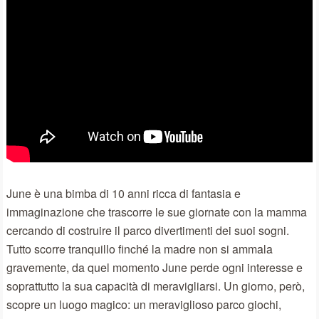
June è una bimba di 10 anni ricca di fantasia e
immaginazione che trascorre le sue giornate con la mamma
cercando di costruire il parco divertimenti dei suoi sogni.
Tutto scorre tranquillo finché la madre non si ammala
gravemente, da quel momento June perde ogni interesse e
soprattutto la sua capacità di meravigliarsi. Un giorno, però,
scopre un luogo magico: un meraviglioso parco giochi,