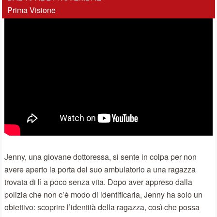
Prima Visione
Jenny, una giovane dottoressa, si sente in colpa per non
avere aperto la porta del suo ambulatorio a una ragazza
trovata di lì a poco senza vita. Dopo aver appreso dalla
polizia che non c’è modo di identificarla, Jenny ha solo un
obiettivo: scoprire l’identità della ragazza, così che possa