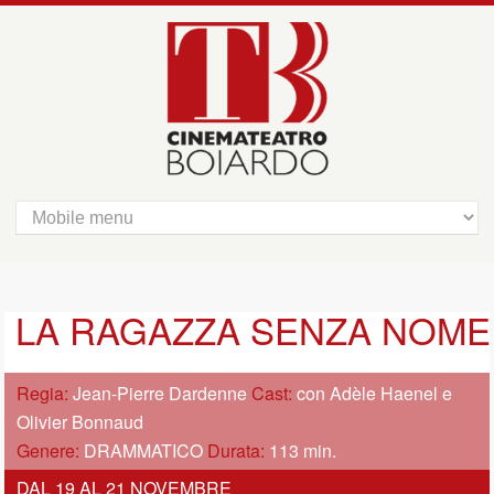
LA RAGAZZA SENZA NOME
Regia:
Jean-Pierre Dardenne
Cast:
con Adèle Haenel e
Olivier Bonnaud
Genere:
DRAMMATICO
Durata:
113 min.
DAL 19 AL 21 NOVEMBRE