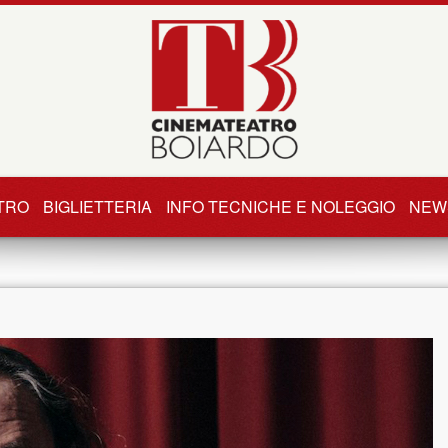
TRO
BIGLIETTERIA
INFO TECNICHE E NOLEGGIO
NEW