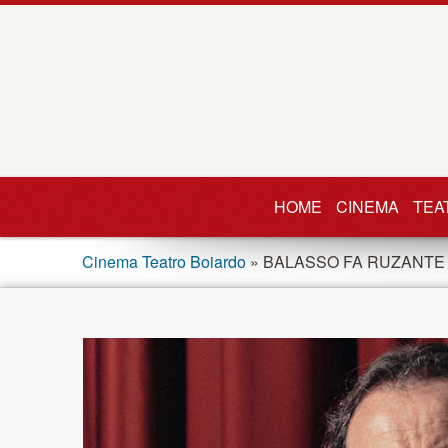
HOME
CINEMA
TEA
Cinema Teatro Boiardo
» BALASSO FA RUZANTE