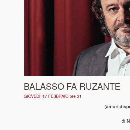
BALASSO FA RUZANTE
GIOVEDI' 17 FEBBRAIO ore 21
(amori dispe
di
N