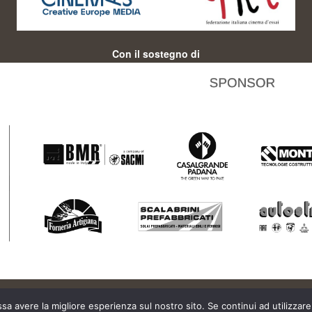
Con il sostegno di
ssa avere la migliore esperienza sul nostro sito. Se continui ad utilizzar