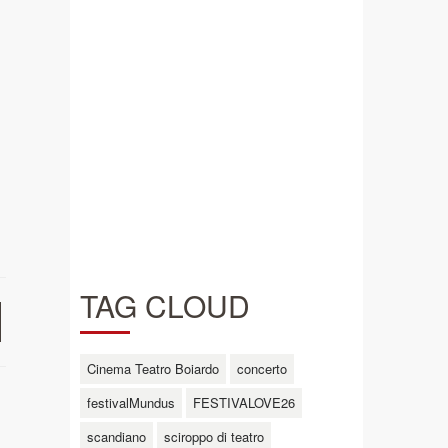
TAG CLOUD
Cinema Teatro Boiardo
concerto
festivalMundus
FESTIVALOVE26
scandiano
sciroppo di teatro