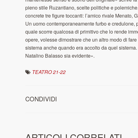
pieno stile Ruzantiano, scelte politiche e polemich
concrete tre figure toccanti: l’amico rivale Menato
Un uomo contemporaneamente furbo e credulone, pa
quale scorre qualcosa di primitivo che lo rende imm
opere, volesse dimostrare che un altro modo di fare 
sistema anche quando era accolto da quel sistema. I
Natalino Balasso sia evidente».
TEATRO 21-22
CONDIVIDI
ARTICOLI CORRELATI