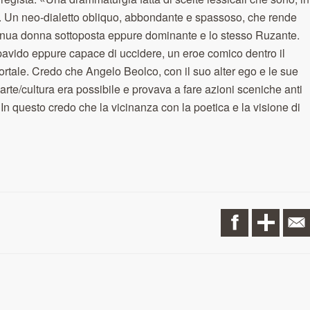
e. Un neo-dialetto obliquo, abbondante e spassoso, che rende
, Gnua donna sottoposta eppure dominante e lo stesso Ruzante.
vido eppure capace di uccidere, un eroe comico dentro il
ortale. Credo che Angelo Beolco, con il suo alter ego e le sue
arte/cultura era possibile e provava a fare azioni sceniche anti
n questo credo che la vicinanza con la poetica e la visione di