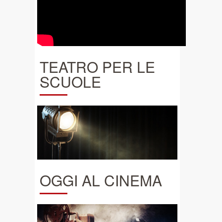
TEATRO PER LE
SCUOLE
OGGI AL CINEMA